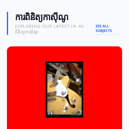
ការពិនិត្យកាស៊ីណូ
EXPLORING OUR LATEST IN ការ
SEE ALL
SUBJECTS
ពិនិត្យកាស៊ីណូ