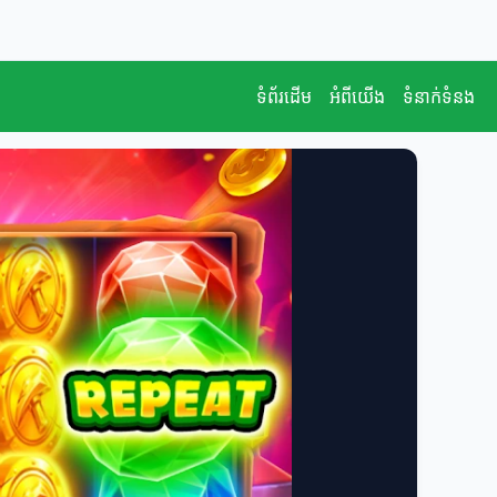
ទំព័រដើម
អំពីយើង
ទំនាក់ទំនង