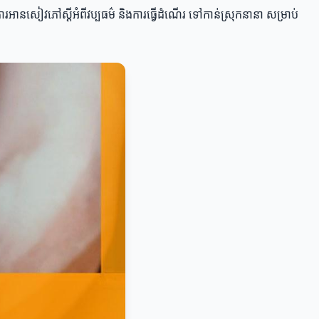
។ ការអានសៀវភៅស្តីអំពីវប្បធម៌ និងការធ្វើដំណើរ ទៅកាន់ស្រុកនានា សម្រាប់