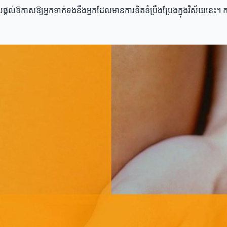
សា ដែលផ្តល់ឱកាសឱ្យអ្នកទាក់ទងនឹងអ្នកដែលមានការខិតខំប្រឹងប្រែងក្នុងវិស័យនេះ