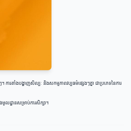
មីៗ។ ការតាំងបង្ហាញសិល្បៈ និងសកម្មភាពវប្បធម៌ផ្សេងៗគ្នា ជាប្រភេទនៃការ
មូលដ្ឋានសម្រាប់ការសិក្សា។