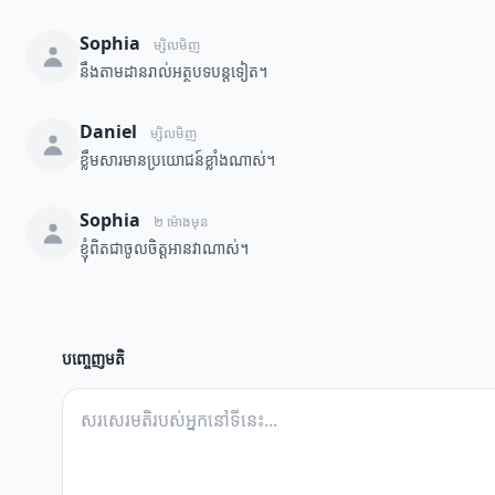
Sophia
ម្សិលមិញ
នឹងតាមដានរាល់អត្ថបទបន្តទៀត។
Daniel
ម្សិលមិញ
ខ្លឹមសារមានប្រយោជន៍ខ្លាំងណាស់។
Sophia
២ ម៉ោងមុន
ខ្ញុំពិតជាចូលចិត្តអានវាណាស់។
បញ្ចេញមតិ