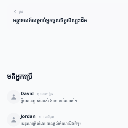
មុន
មគ្គុទេសក៍សម្រាប់អ្នកចូលចិត្តសិល្បៈដើម
មតិអ្នកប្រើ
David
មុននេះបន្តិច
ខ្លឹមសារច្បាស់លាស់ ងាយយល់ណាស់។
Jordan
១០ នាទីមុន
អរគុណច្រើនដែលបានផ្តល់ចំណេះដឹងថ្មីៗ។