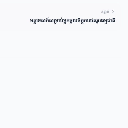
បន្ទាប់
មគ្គុទេសក៍សម្រាប់អ្នកចូលចិត្តការថតរូបធម្មជាតិ