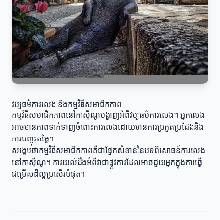
វប្បធម៌ការលេង និងកម្មវិធីសមាជិកភាព
កម្មវិធីសមាជិកភាពនៅកាស៊ីណូបង្ហាញអំពីវប្បធម៌ការលេង។ អ្នកលេង
អាចមានភាពទាក់ទាញចំពោះការលេងដោយមានការប្រកួតប្រជែងនិង
ការបញ្ចុះតម្លៃ។
សង្ខេបថាកម្មវិធីសមាជិកភាពគឺជាផ្នែកសំខាន់នៃបទពិសោធន៍ការលេង
នៅកាស៊ីណូ។ ការយល់ដឹងអំពីវាជាផ្លូវការដែលអាចជួយអ្នកក្នុងការធ្វើ
ជម្រើសដ៏ល្អប្រសើរបំផុត។