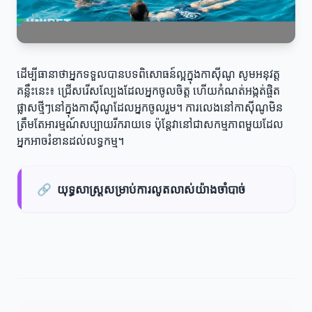
ដើម្បីធានាថាអ្នកទទួលបានបទពិសោធន៍ល្អក្នុងកាស៊ីណូ សូមអនុវត្ត
គន្លឹះនេះ៖ ជ្រើសរើសល្បែងដែលអ្នកចូលចិត្ត ហើយកំណត់អង្កត់ផ្ចិត
ផ្លាសថ្មីៗនៅក្នុងកាស៊ីណូដែលអ្នកចូលរួម។ ការលេងនៅកាស៊ីណូមិន
ត្រឹមតែអារម្មណ៍សប្បាយរីករាយទេ ប៉ុន្តែវានៅជាសកម្មភាពមួយដែល
អ្នកអាចរំខានដល់លទ្ធកម្ម។
🔗
យុទ្ធសាស្ត្រសម្រាប់ការលូតលាស់យ៉ាងចាំបាច់