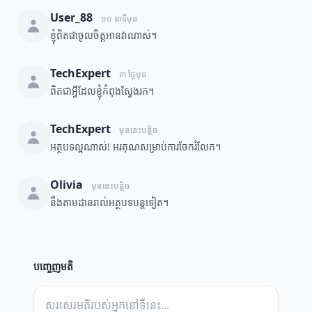
User_88
១០ នាទីមុន
ខ្ញុំពិតជាចូលចិត្តអានវាណាស់។
TechExpert
៣ ថ្ងៃមុន
ពិតជាអ្វីដែលខ្ញុំកំពុងស្វែងរក។
TechExpert
មុននេះបន្តិច
អត្ថបទល្អណាស់! អរគុណសម្រាប់ការចែករំលែក។
Olivia
មុននេះបន្តិច
នឹងតាមដានរាល់អត្ថបទបន្តទៀត។
បញ្ចេញមតិ