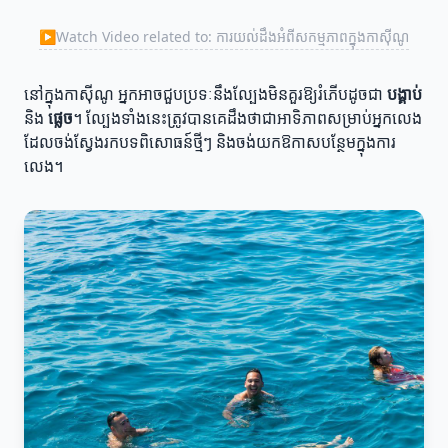
▶
Watch Video related to: ការយល់ដឹងអំពីសកម្មភាពក្នុងកាស៊ីណូ
នៅក្នុងកាស៊ីណូ អ្នកអាចជួបប្រទៈនឹងល្បែងមិនគួរឱ្យរំភើបដូចជា
បង្គាប់
និង
ផ្លេច
។ ល្បែងទាំងនេះត្រូវបានគេដឹងថាជាអាទិភាពសម្រាប់អ្នកលេង
ដែលចង់ស្វែងរកបទពិសោធន៍ថ្មីៗ និងចង់យកឱកាសបន្ថែមក្នុងការ
លេង។