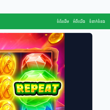
ទំព័រដើម
អំពីយើង
ទំនាក់ទំនង