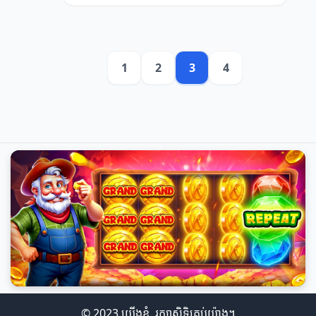
1
2
3
4
© 2023 យើងខ្ញុំ. រក្សាសិទ្ធិគ្រប់យ៉ាង។