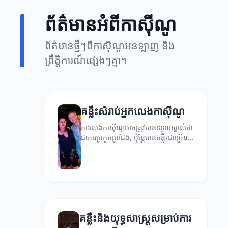
ព័ត៌មានអំពីកាស៊ីណូ
ព័ត៌មានថ្មីៗពីកាស៊ីណូអនឡាញ និង
ព្រឹត្តិការណ៍ផ្សេងៗគ្នា។
គន្លឹះសំរាប់អ្នកលេងកាស៊ីណូ
ការលេងកាស៊ីណូអាចត្រូវបានទទួលស្គាល់ថា
ជាការប្រកួតប្រជែង, ប៉ុន្តែមានគន្លឹះជាច្រើន
ដែលអាចជួយអ្នករកបានអត្ថប្រយោជន៍។
គន្លឹះនិងយុទ្ធសាស្ត្រសម្រាប់ការ