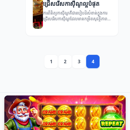
ជ្រើសរើសកាស៊ីណូល្អបំផុត
ការពិនិត្យកាស៊ីណូគឺជារបៀបដ៏សំខាន់ក្នុងការ
ជ្រើសរើសកាស៊ីណូដែលមានកម្រិតសុវត្ថិភាព
និងភាពជឿនលឿន។ អត្ថបទនេះនឹងបង្ហាញពី
ការពិនិត្យកាស៊ីណូ និងជម្លោះសំខាន់ៗ។
1
2
3
4