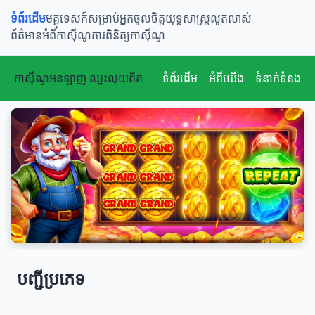
ទំព័រដើម
មគ្គុទេសក៍សម្រាប់អ្នកចូលចិត្ត
យុទ្ធសាស្ត្រលូតលាស់
ព័ត៌មានអំពីកាស៊ីណូ
ការពិនិត្យកាស៊ីណូ
កាស៊ីណូអនឡាញ ឈ្នះលុយពិត
ទំព័រដើម
អំពីយើង
ទំនាក់ទំនង
បញ្ជីប្រភេទ