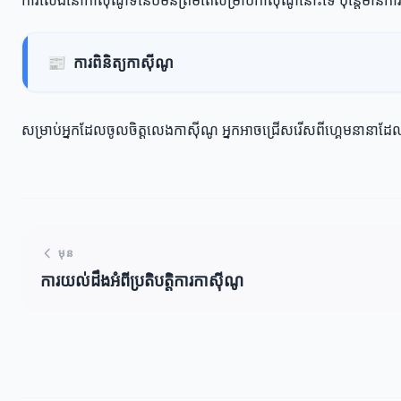
ការលេងនៅកាស៊ីណូទំនើបមិនត្រឹមតែសម្រាប់កាស៊ីណូនោះទេ ប៉ុន្តែមានកា
📰
ការពិនិត្យកាស៊ីណូ
សម្រាប់អ្នកដែលចូលចិត្តលេងកាស៊ីណូ អ្នកអាចជ្រើសរើសពីហ្គេមនានាដែ
មុន
ការយល់ដឹងអំពីប្រតិបត្តិការ​កាស៊ីណូ