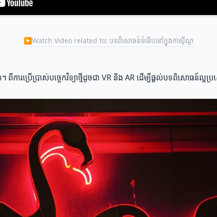
▶
Watch Video related to: បទពិសោធន៍ទំនើបនៅក្នុងកាស៊ីណូ
៍។ ពីការប្រើប្រាស់បច្ចេកវិទ្យាថ្មីដូចជា VR និង AR ដើម្បីផ្តល់បទពិសោធន៍ល្អ