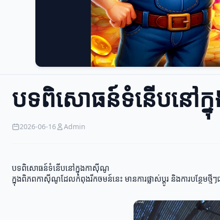
បទពិសោធន៍ទំនើបនៅក្នុ
2026-06-16
Admin
បទពិសោធន៍ទំនើបនៅក្នុងកាស៊ីណូ
ក្នុងពិភពកាស៊ីណូដែលកំពុងរីកចមន៍នេះ មានការផ្លាស់ប្តូរ និងការបន្ថែ