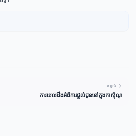
៍ល្អ។
បន្ទាប់
ការយល់ដឹងអំពីការផ្តល់ជូននៅក្នុងកាស៊ីណូ