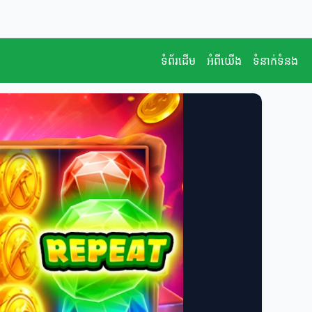
ទំព័រដើម
អំពីយើង
ទំនាក់ទំនង