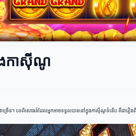
ងកាស៊ីណូ
មថ្មីៗជាច្រើន។ បទពិសោធន៍ដែលអ្នកអាចទទួលបាននៅក្នុងកាស៊ីណូទំនើប គឺជារឿងព